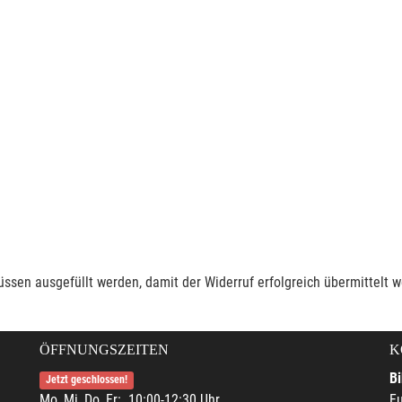
müssen ausgefüllt werden, damit der Widerruf erfolgreich übermittelt 
ÖFFNUNGSZEITEN
K
Bi
Jetzt geschlossen!
Mo, Mi, Do, Fr: 10:00-12:30 Uhr
Fu