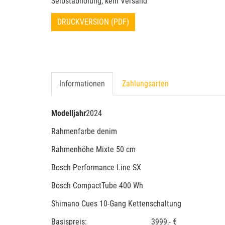
Selbstabholung, kein Versand
DRUCKVERSION (PDF)
Informationen
Zahlungsarten
Modelljahr
2024
Rahmenfarbe denim
Rahmenhöhe Mixte 50 cm
Bosch Performance Line SX
Bosch CompactTube 400 Wh
Shimano Cues 10-Gang Kettenschaltung
Basispreis: 3999,- €