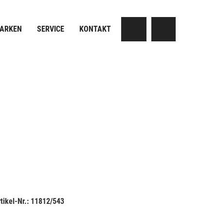
MARKEN
SERVICE
KONTAKT
tikel-Nr.: 11812/543