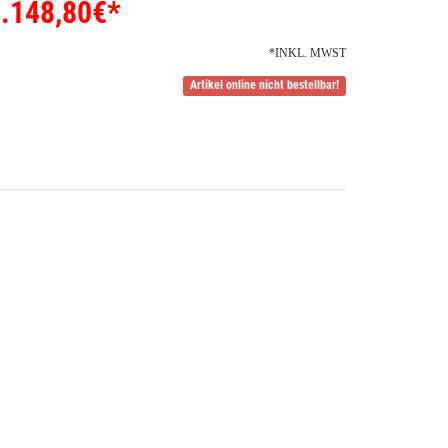
.148,80
€*
*INKL. MWST
Artikel online nicht bestellbar!