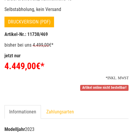
Selbstabholung, kein Versand
DRUCKVERSION (PDF)
Artikel-Nr.: 11738/469
bisher bei uns
4.499,00
€*
jetzt nur
4.449,00
€*
*INKL. MWST
Artikel online nicht bestellbar!
Informationen
Zahlungsarten
Modelljahr
2023