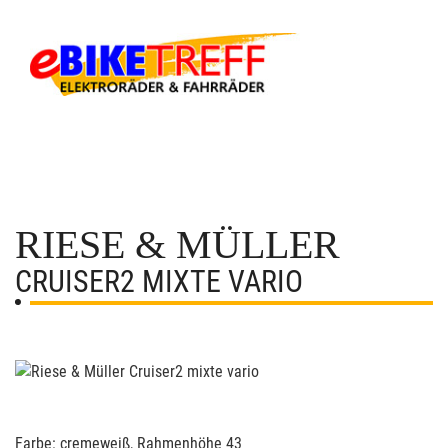
RIESE & MÜLLER
CRUISER2 MIXTE VARIO
Farbe: cremeweiß, Rahmenhöhe 43