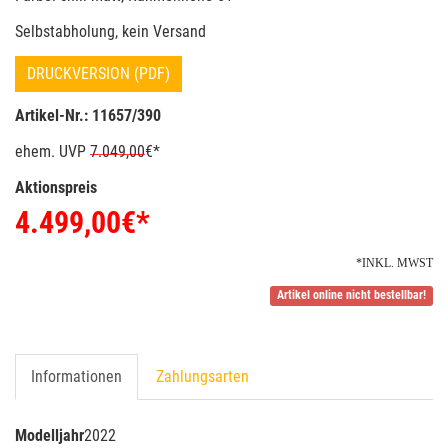
Selbstabholung, kein Versand
DRUCKVERSION (PDF)
Artikel-Nr.: 11657/390
ehem. UVP
7.049,00
€*
Aktionspreis
4.499,00
€*
*INKL. MWST
Artikel online nicht bestellbar!
Informationen
Zahlungsarten
Modelljahr
2022