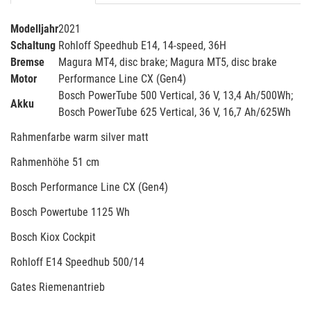
Modelljahr
2021
Schaltung
Rohloff Speedhub E14, 14-speed, 36H
Bremse
Magura MT4, disc brake; Magura MT5, disc brake
Motor
Performance Line CX (Gen4)
Bosch PowerTube 500 Vertical, 36 V, 13,4 Ah/500Wh;
Akku
Bosch PowerTube 625 Vertical, 36 V, 16,7 Ah/625Wh
Rahmenfarbe warm silver matt
Rahmenhöhe 51 cm
Bosch Performance Line CX (Gen4)
Bosch Powertube 1125 Wh
Bosch Kiox Cockpit
Rohloff E14 Speedhub 500/14
Gates Riemenantrieb