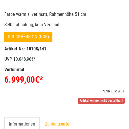
Farbe warm silver matt, Rahmenhöhe 51 cm
Selbstabholung, kein Versand
DRUCKVERSION (PDF)
Artikel-Nr.: 10108/141
UVP
10.048,90
€*
Vorführrad
6.999,00
€*
*INKL. MWST
Artikel online nicht bestellbar!
Informationen
Zahlungsarten