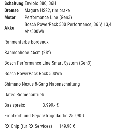
Schaltung
Enviolo 380, 36H
Bremse
Magura HS22, rim brake
Motor
Performance Line (Gen3)
Bosch PowerPack 500 Performance, 36 V, 13,4
Akku
Ah/500Wh
Rahmenfarbe bordeaux
Rahmenhöhe 46cm (28“)
Bosch Performance Line Smart System (Gen3)
Bosch PowerPack Rack 500Wh
Shimano Nexus 8-Gang Nabenschaltung
Gates Riemenantrieb
Basispreis: 3.999,- €
Frontkorb und Gepäckträgerkörbe 259,90 €
RX Chip (für RX Services) 149,90 €