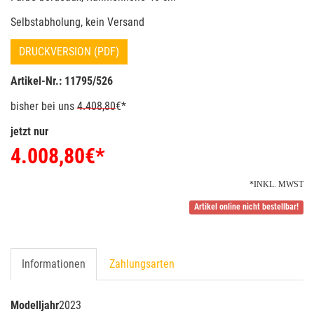
Selbstabholung, kein Versand
DRUCKVERSION (PDF)
Artikel-Nr.: 11795/526
bisher bei uns
4.408,80
€*
jetzt nur
4.008,80
€*
*INKL. MWST
Artikel online nicht bestellbar!
Informationen
Zahlungsarten
Modelljahr
2023