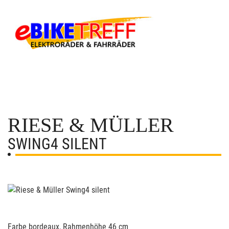
RIESE & MÜLLER
SWING4 SILENT
Farbe bordeaux, Rahmenhöhe 46 cm