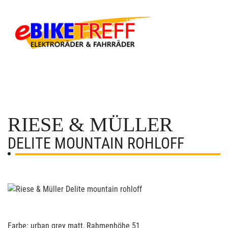
RIESE & MÜLLER
DELITE MOUNTAIN ROHLOFF
Farbe: urban grey matt, Rahmenhöhe 51