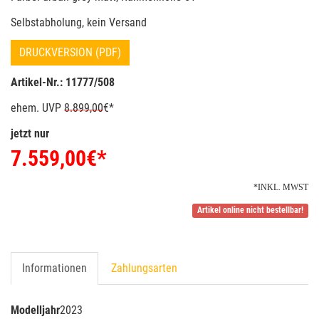
Selbstabholung, kein Versand
DRUCKVERSION (PDF)
Artikel-Nr.: 11777/508
ehem. UVP
8.899,00
€*
jetzt nur
7.559,00
€*
*INKL. MWST
Artikel online nicht bestellbar!
Informationen
Zahlungsarten
Modelljahr
2023