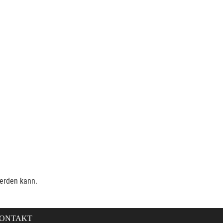
werden kann.
ONTAKT