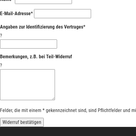
E-Mail-Adresse*
Angaben zur Identifizierung des Vertrages*
?
Bemerkungen, z.B. bei Teil-Widerruf
?
Felder, die mit einem * gekennzeichnet sind, sind Pflichtfelder und 
Widerruf bestätigen