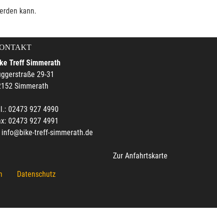
werden kann.
ONTAKT
ke Treff Simmerath
ggerstraße 29-31
2152 Simmerath
l.: 02473 927 4990
ax: 02473 927 4991
info@bike-treff-simmerath.de
Zur Anfahrtskarte
n
Datenschutz