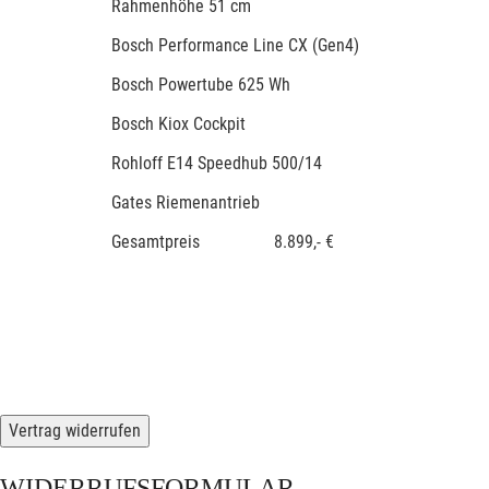
Rahmenhöhe 51 cm
Bosch Performance Line CX (Gen4)
Bosch Powertube 625 Wh
Bosch Kiox Cockpit
Rohloff E14 Speedhub 500/14
Gates Riemenantrieb
Gesamtpreis 8.899,- €
Vertrag widerrufen
WIDERRUFSFORMULAR