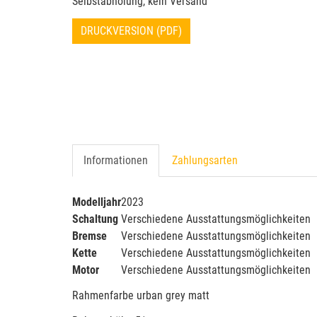
Selbstabholung, kein Versand
DRUCKVERSION (PDF)
Informationen
Zahlungsarten
Modelljahr
2023
Schaltung
Verschiedene Ausstattungsmöglichkeiten
Bremse
Verschiedene Ausstattungsmöglichkeiten
Kette
Verschiedene Ausstattungsmöglichkeiten
Motor
Verschiedene Ausstattungsmöglichkeiten
Rahmenfarbe urban grey matt