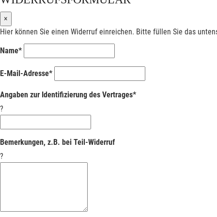
×
Hier können Sie einen Widerruf einreichen. Bitte füllen Sie das unte
Name*
E-Mail-Adresse*
Angaben zur Identifizierung des Vertrages*
?
Bemerkungen, z.B. bei Teil-Widerruf
?