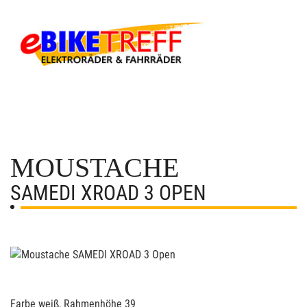
MOUSTACHE
SAMEDI XROAD 3 OPEN
Farbe weiß, Rahmenhöhe 39