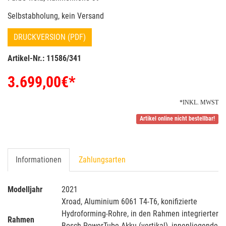
Selbstabholung, kein Versand
DRUCKVERSION (PDF)
Artikel-Nr.: 11586/341
3.699,00
€*
*INKL. MWST
Artikel online nicht bestellbar!
Informationen
Zahlungsarten
Modelljahr
2021
Xroad, Aluminium 6061 T4-T6, konifizierte
Hydroforming-Rohre, in den Rahmen integrierter
Rahmen
Bosch PowerTube-Akku (vertikal), innenliegende