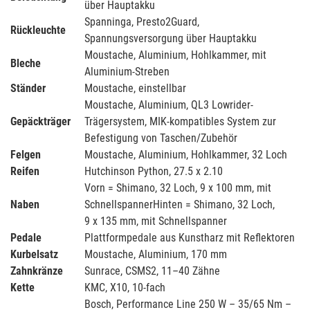
über Hauptakku
Spanninga, Presto2Guard,
Rückleuchte
Spannungsversorgung über Hauptakku
Moustache, Aluminium, Hohlkammer, mit
Bleche
Aluminium-Streben
Ständer
Moustache, einstellbar
Moustache, Aluminium, QL3 Lowrider-
Gepäckträger
Trägersystem, MIK-kompatibles System zur
Befestigung von Taschen/Zubehör
Felgen
Moustache, Aluminium, Hohlkammer, 32 Loch
Reifen
Hutchinson Python, 27.5 x 2.10
Vorn = Shimano, 32 Loch, 9 x 100 mm, mit
Naben
SchnellspannerHinten = Shimano, 32 Loch,
9 x 135 mm, mit Schnellspanner
Pedale
Plattformpedale aus Kunstharz mit Reflektoren
Kurbelsatz
Moustache, Aluminium, 170 mm
Zahnkränze
Sunrace, CSMS2, 11–40 Zähne
Kette
KMC, X10, 10-fach
Bosch, Performance Line 250 W – 35/65 Nm –