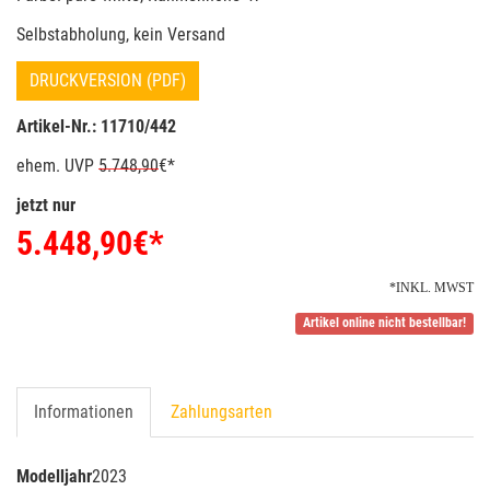
Selbstabholung, kein Versand
DRUCKVERSION (PDF)
Artikel-Nr.: 11710/442
ehem. UVP
5.748,90
€*
jetzt nur
5.448,90
€*
*INKL. MWST
Artikel online nicht bestellbar!
Informationen
Zahlungsarten
Modelljahr
2023