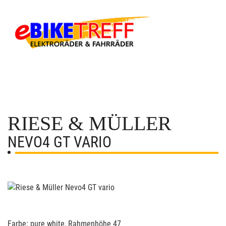
RIESE & MÜLLER
NEVO4 GT VARIO
Farbe: pure white, Rahmenhöhe 47